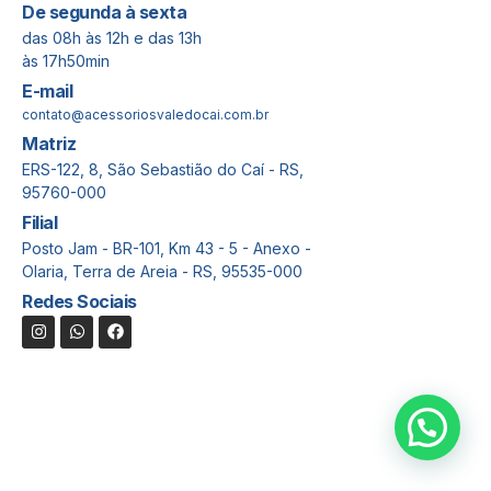
De segunda à sexta
das 08h às 12h e das 13h
às 17h50min
E-mail
contato@acessoriosvaledocai.com.br
Matriz
ERS-122, 8, São Sebastião do Caí - RS,
95760-000
Filial
Posto Jam - BR-101, Km 43 - 5 - Anexo -
Olaria, Terra de Areia - RS, 95535-000
Redes Sociais